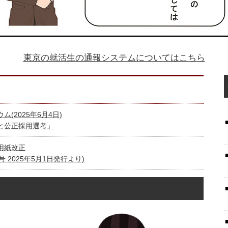
東京の就活生の通報システムについてはこちら
(2025年6月4日)
と公正採用選考」
用紙改正
号 2025年5月1日発行より)
(2024年6月5日)
ィ＆インクルージョン）の視点からLGBTの採用選考と就労を考
と協働し