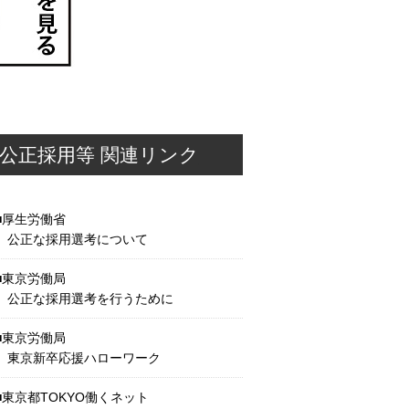
公正採用等 関連リンク
厚生労働省
公正な採用選考について
東京労働局
公正な採用選考を行うために
東京労働局
東京新卒応援ハローワーク
東京都TOKYO働くネット